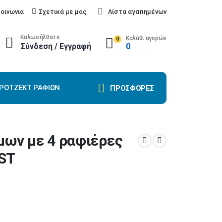
κοινωνια
Σχετικά με μας
Λίστα αγαπημένων
Καλωσήλθατε
Καλάθι αγορών
0
Σύνδεση / Εγγραφή
0
ΡΌΤΖΕΚΤ ΡΑΦΙΏΝ
ΠΡΟΣΦΟΡΕΣ
μων με 4 ραφιέρες
ST