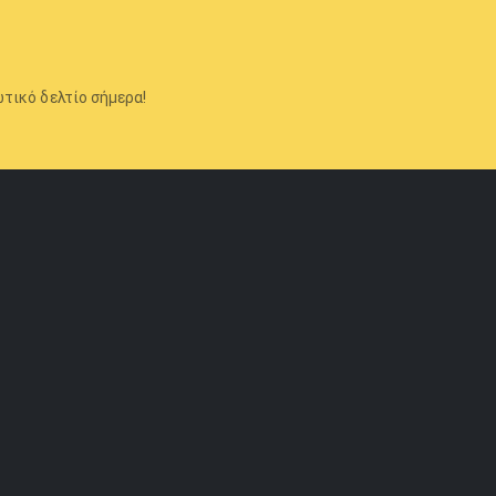
τικό δελτίο σήμερα!