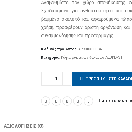
Αναβαθμίστε τον χώρο αποθήκευσης 
Σχεδιασμένα για ανθεκτικότητα και ευ
βαμμένο σκελετό και αφαιρούμενα πλαστ
χρήση, προσφέρουν άριστη οργάνωση και μ
συναρμολόγησης και προσαρμογής.
Κωδικός προϊόντος:
AP900X300S4
Κατηγορία:
Ράφια ψυκτικών θαλάμων ALUPLAST
ΠΡΟΣΘΉΚΗ ΣΤΟ ΚΑΛΆΘΙ
ADD TO WISHLI
ΑΞΙΟΛΟΓΉΣΕΙΣ (0)