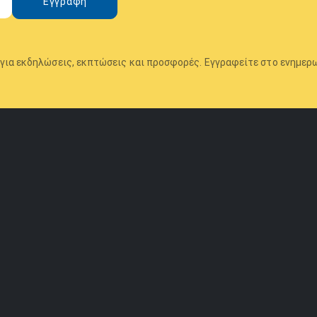
Εγγραφή
για εκδηλώσεις, εκπτώσεις και προσφορές. Εγγραφείτε στο ενημερω