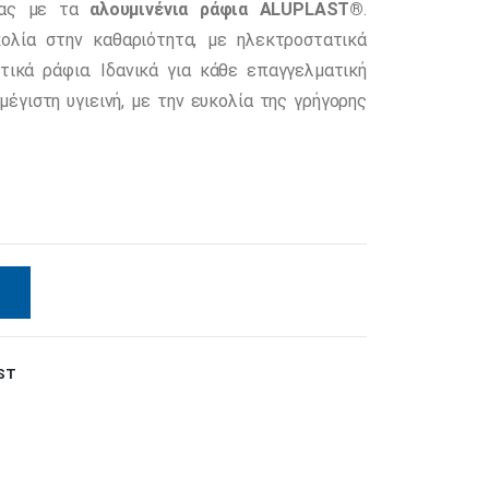
σας με τα
αλουμινένια ράφια ALUPLAST®
.
κολία στην καθαριότητα, με ηλεκτροστατικά
ικά ράφια. Ιδανικά για κάθε επαγγελματική
έγιστη υγιεινή, με την ευκολία της γρήγορης
ST