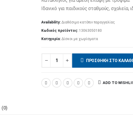
Κατάλληλος για άμεση επαφή με τρόφιμα.
Ιδανικό για παιδικούς σταθμούς, σχολεία, 
Availability:
Διαθέσιμο κατόπιν παραγγελίας
Κωδικός προϊόντος:
13063050180
Κατηγορία:
Δίσκοι με χωρίσματα
ΠΡΟΣΘΉΚΗ ΣΤΟ ΚΑΛΆΘΙ
ADD TO WISHLI
 (0)